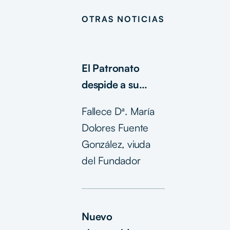
OTRAS NOTICIAS
El Patronato
despide a su
presidenta de
Fallece Dª. María
honor
Dolores Fuente
González, viuda
del Fundador
Nuevo