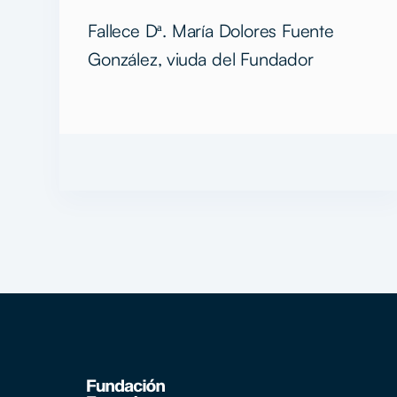
honor
Fallece Dª. María Dolores Fuente
González, viuda del Fundador