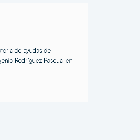
atoria de ayudas de
genio Rodríguez Pascual en