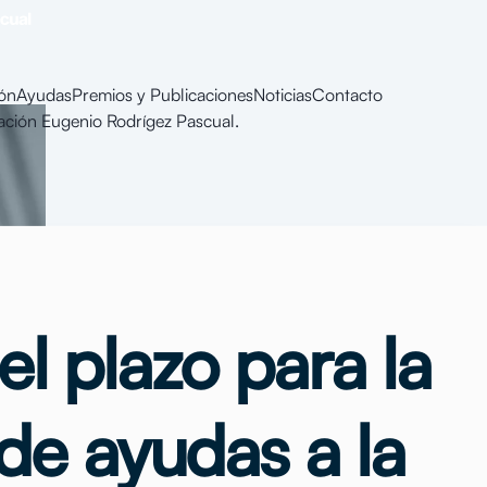
ón
Ayudas
Premios y Publicaciones
Noticias
Contacto
ión Eugenio Rodrígez Pascual.
l plazo para la
 de ayudas a la