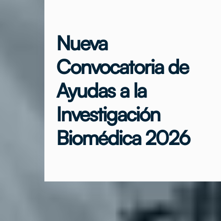
Nueva
Convocatoria de
Ayudas a la
Investigación
Biomédica 2026